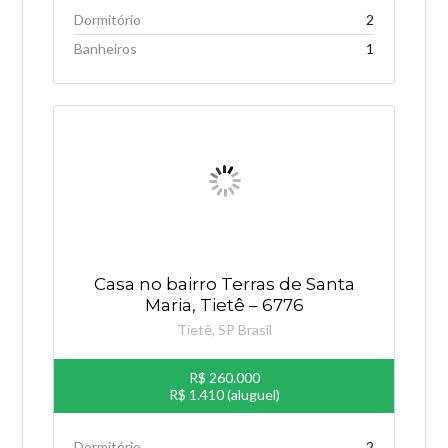
Dormitório
2
Banheiros
1
Casa no bairro Terras de Santa
Maria, Tietê – 6776
Tietê, SP Brasil
R$ 260.000
R$ 1.410 (aluguel)
Dormitório
2