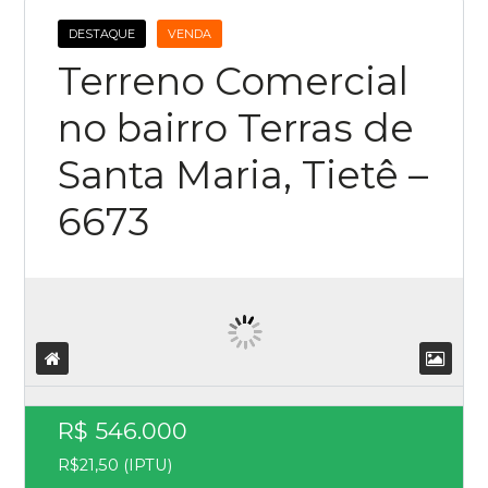
DESTAQUE
VENDA
Terreno Comercial
no bairro Terras de
Santa Maria, Tietê –
6673
R$ 546.000
R$21,50 (IPTU)