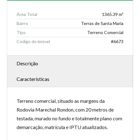
Área Total
1365.39 m²
Bairro
Terras de Santa Maria
Tipo
Terreno Comercial
Código do imóvel
#6673
Descrição
Características
Terreno comercial, situado as margens da
Rodovia Marechal Rondon, com 20 metros de
testada, murado no fundo e totalmente plano com
demarcação, matrícula e IPTU atualizados.