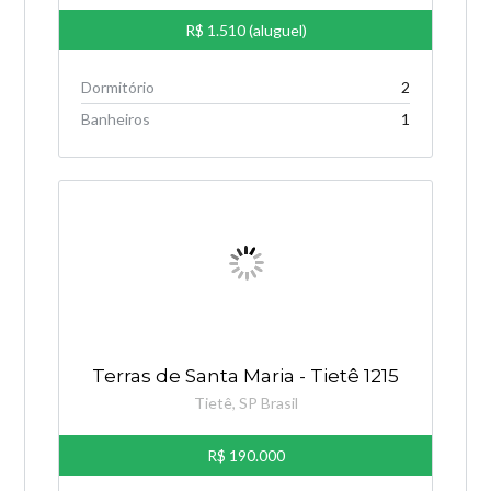
R$ 1.510 (aluguel)
Dormitório
2
Banheiros
1
Terras de Santa Maria - Tietê 1215
Tietê, SP Brasil
R$ 190.000