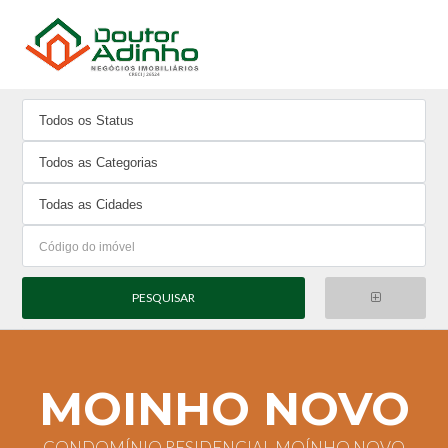
MOINHO NOVO
CONDOMÍNIO RESIDENCIAL MOÍNHO NOVO