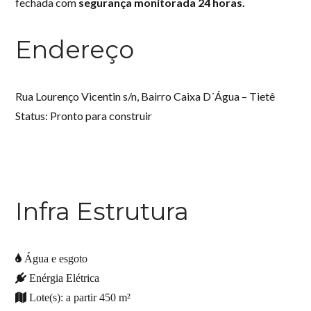
fechada com
segurança monitorada 24 horas.
Endereço
Rua Lourenço Vicentin s/n, Bairro Caixa D´Água – Tietê
Status: Pronto para construir
Infra Estrutura
Água
e esgoto
Enérgia Elétrica
Lote(s): a partir 450 m²