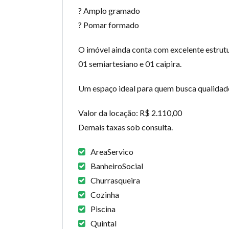
? Amplo gramado
? Pomar formado
O imóvel ainda conta com excelente estrutu
01 semiartesiano e 01 caipira.
Um espaço ideal para quem busca qualidade 
Valor da locação: R$ 2.110,00
Demais taxas sob consulta.
AreaServico
BanheiroSocial
Churrasqueira
Cozinha
Piscina
Quintal