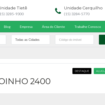
Unidade Tietê
Unidade Cerquilho
(15) 3285-9300
(15) 3284-5770
Blog
Empresa
Área do Cliente
Trabalhe Conosco
DESTAQUE
ALUGU
OINHO 2400