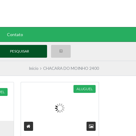
Contato
Início
CHACARA DO MOINHO 2400
ALUGUEL
EL