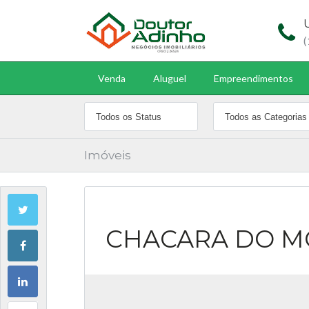
Venda
Aluguel
Empreendimentos
Imóveis
CHACARA DO M