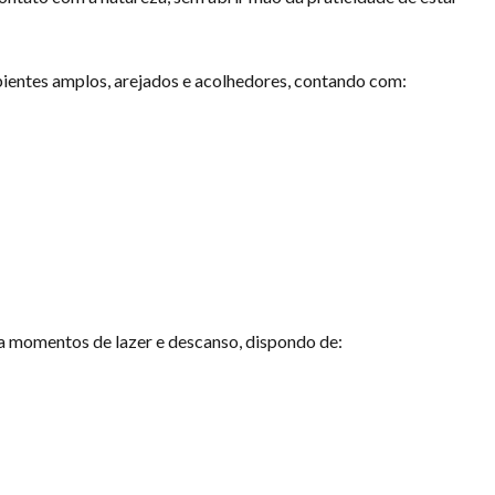
bientes amplos, arejados e acolhedores, contando com:
ra momentos de lazer e descanso, dispondo de: