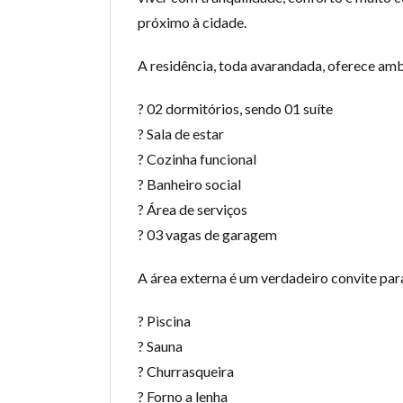
próximo à cidade.
A residência, toda avarandada, oferece am
? 02 dormitórios, sendo 01 suíte
? Sala de estar
? Cozinha funcional
? Banheiro social
? Área de serviços
? 03 vagas de garagem
A área externa é um verdadeiro convite pa
? Piscina
? Sauna
? Churrasqueira
? Forno a lenha