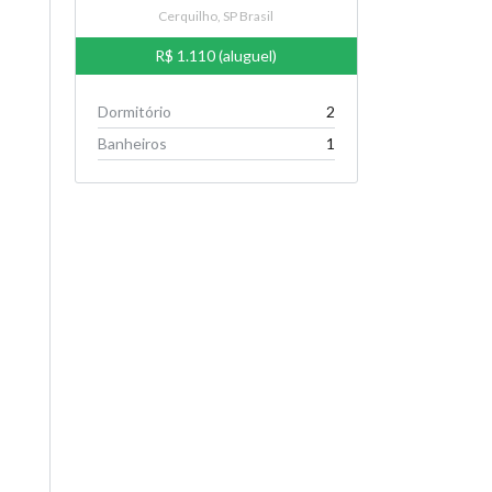
Cerquilho, SP Brasil
R$ 1.110 (aluguel)
Dormitório
2
Banheiros
1