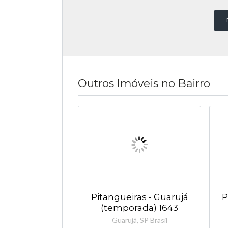
Outros Imóveis no Bairro
Pitangueiras - Guarujá
P
(temporada) 1643
Guarujá, SP Brasil