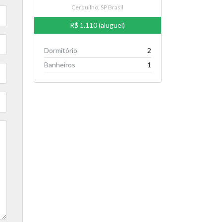
Cerquilho, SP Brasil
R$ 1.110 (aluguel)
Dormitório
2
Banheiros
1