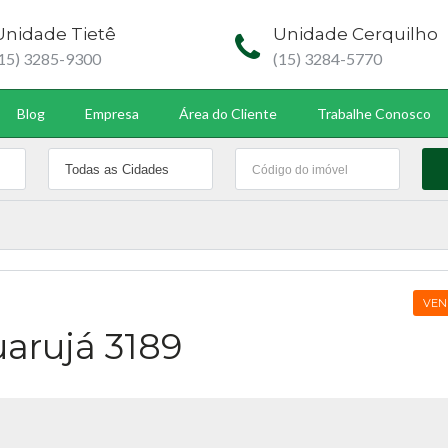
Unidade Tietê
Unidade Cerquilho
(15) 3285-9300
(15) 3284-5770
Blog
Empresa
Área do Cliente
Trabalhe Conosco
VEN
uarujá 3189