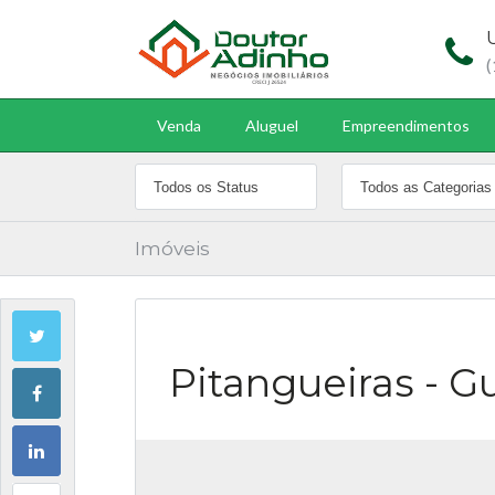
Venda
Aluguel
Empreendimentos
Imóveis
Pitangueiras - G