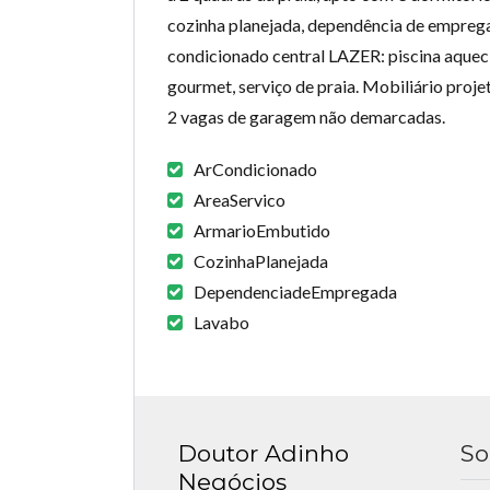
cozinha planejada, dependência de empregad
condicionado central LAZER: piscina aquecid
gourmet, serviço de praia. Mobiliário proje
2 vagas de garagem não demarcadas.
ArCondicionado
AreaServico
ArmarioEmbutido
CozinhaPlanejada
DependenciadeEmpregada
Lavabo
Doutor Adinho
So
Negócios